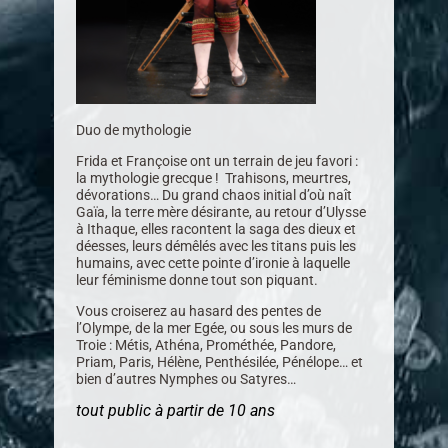
Duo de mythologie
Frida et Françoise ont un terrain de jeu favori :
la mythologie grecque ! Trahisons, meurtres,
dévorations… Du grand chaos initial d’où naît
Gaïa, la terre mère désirante, au retour d’Ulysse
à Ithaque, elles racontent la saga des dieux et
déesses, leurs démêlés avec les titans puis les
humains, avec cette pointe d’ironie à laquelle
leur féminisme donne tout son piquant.
Vous croiserez au hasard des pentes de
l’Olympe, de la mer Egée, ou sous les murs de
Troie : Métis, Athéna, Prométhée, Pandore,
Priam, Paris, Hélène, Penthésilée, Pénélope… et
bien d’autres Nymphes ou Satyres…
tout public à partir de 10 ans