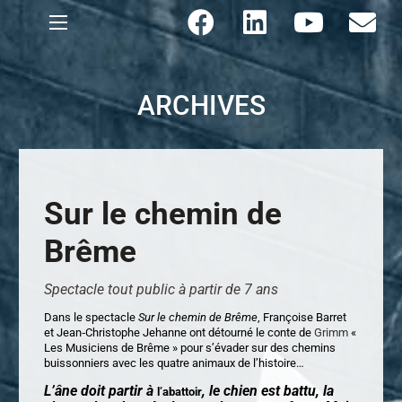
ARCHIVES
Sur le chemin de
Brême
Spectacle tout public à partir de 7 ans
Dans le spectacle
Sur le chemin de Brême
, Françoise Barret
et Jean‐Christophe Jehanne ont détourné le conte de
Grimm
«
Les Musiciens de Brême » pour s’évader sur des chemins
buissonniers avec les quatre animaux de l’histoire…
L’âne doit partir à
, le chien est battu, la
l’abattoir