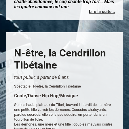
chatte abandonnée, le coq chante trop fort… Mais
les quatre animaux ont une
…
Lire la suite...
N-être, la Cendrillon
Tibétaine
tout public à partir de 8 ans
Spectacle : N-être, la Cendrillon Tibétaine
Conte/Danse Hip Hop/Musique
Sur les hauts plateaux du Tibet, bravant l’interdit de sa mère,
une petite fille va voir les démones. Coussins chatoyants,
paroles sucrées, elle se laisse séduire, emporter dans un
tourbillon de folie.
Les démones, une mère et une fille : doubles mauvais contre