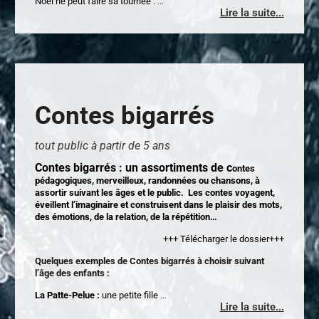
Noël ne peut faire sa tournée :
…
Lire la suite...
Contes bigarrés
tout public à partir de 5 ans
Contes bigarrés : un assortiments de c
ontes
pédagogiques, merveilleux, randonnées ou chansons, à
assortir suivant les âges et le public. Les contes voyagent,
éveillent l’imaginaire et construisent dans le plaisir des mots,
des émotions, de la relation, de la répétition…
+++ Télécharger le dossier+++
Quelques exemples de Contes bigarrés à choisir suivant
l’âge des enfants :
La Patte-Pelue :
une petite fille
…
Lire la suite...