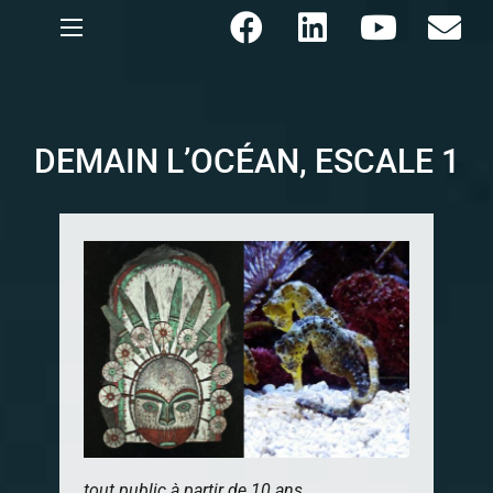
DEMAIN L’OCÉAN, ESCALE 1
tout public à partir de 10 ans