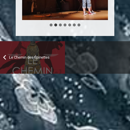
Le Chemin des Épinettes
Nous contacter
06 45 63 22 53
contact@diredetoile.com
FRANÇOISE BARRET
Contes et spectacles