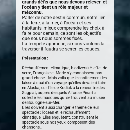
grands défis que nous devons relever, et
l’océan y tient un rôle majeur et
méconnu.
Parler de notre destin commun, notre lien
à la terre, à la mer, à l’océan et ses
habitants, mieux comprendre les choix à
faire pour demain, ce sont les objectifs
que nous nous sommes fixés.
La tempête approche, si nous voulons la
traverser il faudra se serrer les coudes.
Présentation :
Réchauffement climatique, biodiversité, effet de
serre, Françoise et Marie n’y connaissent pas
grand-chose… Mais voilà que le confinement les
laisse à quai d’un voyage qu’elles devaient faire
en Alaska, sur l’île de Kodiak à la rencontre des
Sugpiat, auprès desquels Alfonse Pinart a
collecté les masques qui se trouvent au musée
de Boulogne-sur-Mer.
Elles doivent aussi changer le thème de leur
spectacle : l’océan et le réchauffement
climatique !Elles enquêtent, construisent le
spectacle sous nos yeux, composent des
chansons…