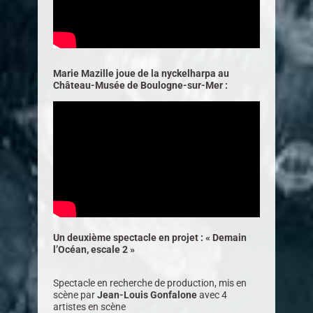
Marie Mazille joue de la nyckelharpa au
Château-Musée de Boulogne-sur-Mer :
Un deuxième spectacle en projet : « Demain
l’Océan, escale 2 »
Spectacle en recherche de production, mis en
scène par
Jean-Louis Gonfalone
avec 4
artistes en scène