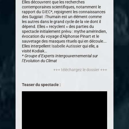
Elles découvrent que les recherches
contemporaines scientifiques, notamment le
rapport du
GIEC
*, rejoignent les connaissances
des Sugpiat : l’humain est un élément comme
les autres dans le grand cycle de la vie dont il
dépend. Elles « recyclent » des parties du
spectacle initialement prévu : mythe amérindien,
évocation du voyage d’Alphonse Pinart et le
sauvetage des masques rituels qui en découle….
Elles interpellent
Isabelle Autissier
qui elle, a
visité Kodiak…
* Groupe d’Experts Intergouvernemental sur
l’Evolution du Climat
+++ téléchargez le dossi
er +++
Teaser du spectacle :