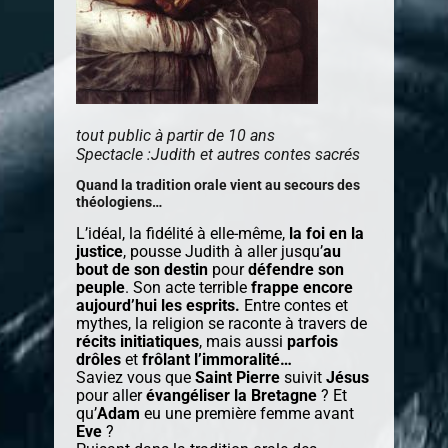
tout public à partir de 10 ans
Spectacle :Judith et autres contes sacrés
Quand la tradition orale vient au secours des
théologiens…
L’idéal, la fidélité à elle-même,
la foi en la
justice
, pousse Judith à aller jusqu’
au
bout de son destin
pour
défendre son
peuple
. Son acte terrible
frappe encore
aujourd’hui les esprits.
Entre contes et
mythes, la religion se raconte à travers de
récits initiatiques
, mais aussi
parfois
drôles
et
frôlant l’immoralité…
Saviez vous que
Saint Pierre
suivit
Jésus
pour aller
évangéliser la Bretagne
? Et
qu’
Adam
eu une première femme avant
Eve
?